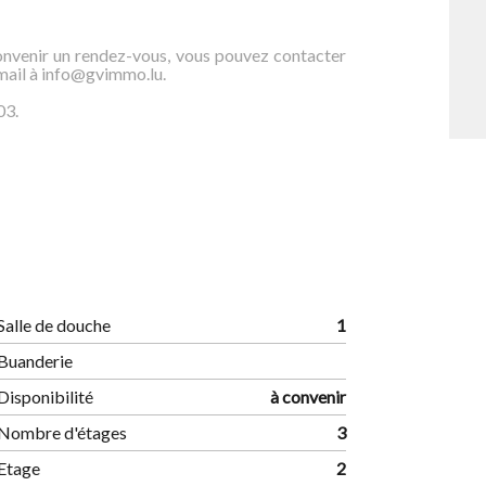
onvenir un rendez-vous, vous pouvez contacter
mail à info@gvimmo.lu.
03.
Salle de douche
1
Buanderie
Disponibilité
à convenir
Nombre d'étages
3
Etage
2