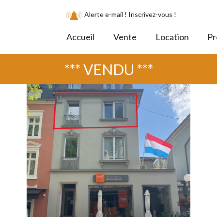
Alerte e-mail ! Inscrivez-vous !
Accueil
Vente
Location
Pr
*** VENDU ***