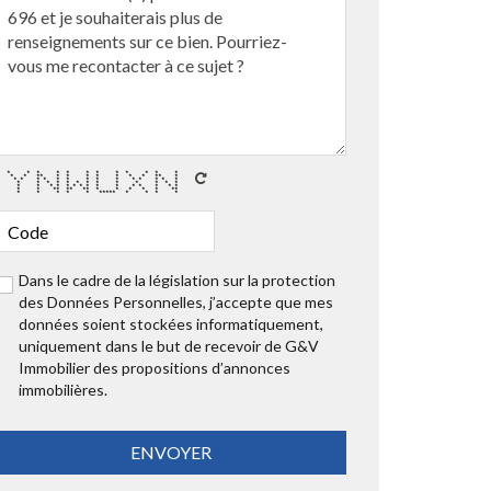
* * * * * * * * * * * *
* * ** * * * * * * * ** *
* * * * * * * * * * * * * *
* * * * * * * * * * * * *
* * * * * * * * * * * * * * *
* * ** ** ** * * * * * **
* * * * * ***** * * * *
Dans le cadre de la législation sur la protection
des Données Personnelles, j’accepte que mes
données soient stockées informatiquement,
uniquement dans le but de recevoir de G&V
Immobilier des propositions d’annonces
immobilières.