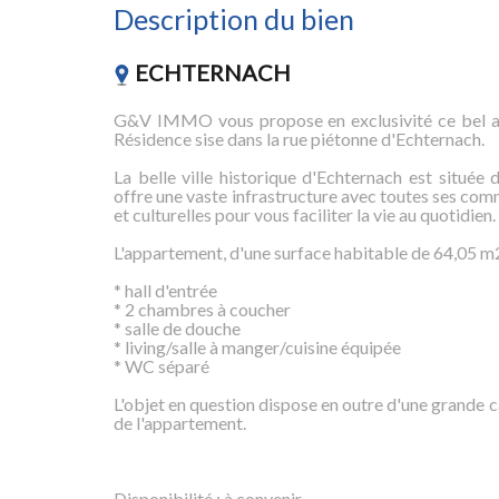
Description du bien
ECHTERNACH
G&V IMMO vous propose en exclusivité ce bel ap
Résidence sise dans la rue piétonne d'Echternach.
La belle ville historique d'Echternach est située
offre une vaste infrastructure avec toutes ses comm
et culturelles pour vous faciliter la vie au quotidien.
L'appartement, d'une surface habitable de 64,05 m
* hall d'entrée
* 2 chambres à coucher
* salle de douche
* living/salle à manger/cuisine équipée
* WC séparé
L'objet en question dispose en outre d'une grande
de l'appartement.
Disponibilité : à convenir