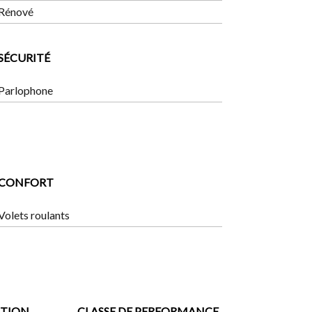
Rénové
SÉCURITÉ
Parlophone
CONFORT
Volets roulants
ATION
CLASSE DE PERFORMANCE