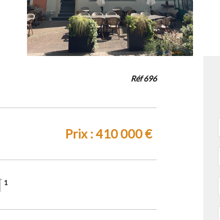
Réf 696
Prix :
410 000 €
1