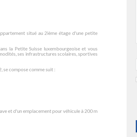
partement situé au 2ième étage d'une petite
 dans la Petite Suisse luxembourgeoise et vous
odités, ses infrastructures scolaires, sportives
2, se compose comme suit :
 cave et d'un emplacement pour véhicule à 200 m