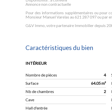
Annonce non contractuelle
Pour des informations supplémentaires ou pour c
Monsieur Manuel Varelas au 621 287 097 ou par e
G&V Immo, votre partenaire Immobilier depuis 20
Caractéristiques du bien
INTÉRIEUR
Nombre de pièces
4
Surface
64.05 m²
Nb de chambres
2
Cave
Hall d'entrée