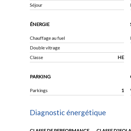
Séjour
ÉNERGIE
Chauffage au fuel
Double vitrage
Classe
HE
PARKING
Parkings
1
Diagnostic énergétique
CLASSE DE PERFORMANCE
CLASSE D'ISOL