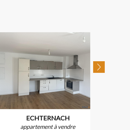
ECHTERNACH
appartement à vendre
appa