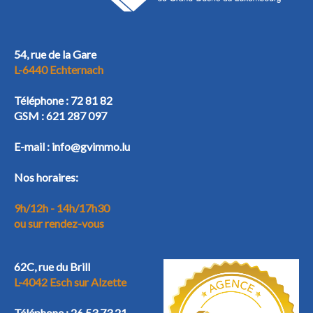
54, rue de la Gare
L-6440 Echternach
Téléphone :
72 81 82
GSM :
621 287 097
E-mail :
info@gvimmo.lu
Nos horaires:
9h/12h - 14h/17h30
ou sur rendez-vous
62C, rue du Brill
L-4042 Esch sur Alzette
Téléphone :
26 53 73 21