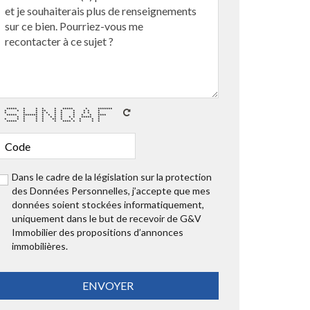
***** * * * * ***** * *******
* * * * ** * * * * * *
* * * * * * * * * * *
***** ******* * * * * * * * ****
* * * * * * * * * ***** *
* * * * * ** * * * * *
***** * * * * **** * * * *
Dans le cadre de la législation sur la protection
des Données Personnelles, j’accepte que mes
données soient stockées informatiquement,
uniquement dans le but de recevoir de G&V
Immobilier des propositions d’annonces
immobilières.