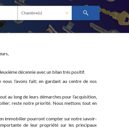
eurs,
euxième décennie avec un bilan très positif.
 nous l’avons fait; en gardant au centre de nos
 tout au long de leurs démarches pour l’acquisition,
ilier; reste notre priorité. Nous mettons tout en
ien immobilier pourront compter sur notre savoir-
 importante de leur propriété sur les principaux