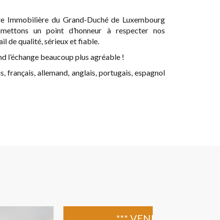
re Immobilière du Grand-Duché de Luxembourg
 mettons un point d’honneur à respecter nos
 de qualité, sérieux et fiable.
end l’échange beaucoup plus agréable !
 français, allemand, anglais, portugais, espagnol
*** VENDU ***