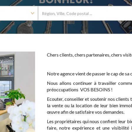
Chers clients, chers partenaires, chers visit
Notre agence vient de passer le cap de sa d
Nous allons continuer à travailler comme
préoccupations VOS BESOINS !
Ecouter, conseiller et soutenir nos clients
la vente ou la location de leur bien immob
œuvre afin de satisfaire vos demandes.
Les propriétaires qui nous confient leur b
faire, notre expérience et une visibilité