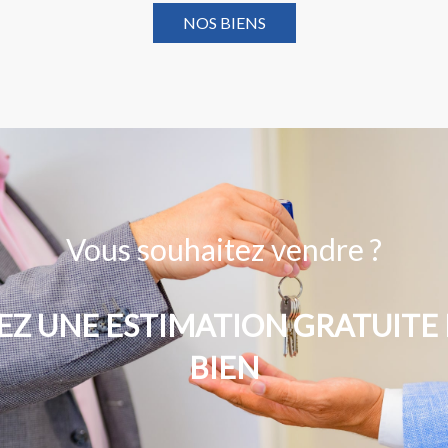
NOS BIENS
Vous souhaitez vendre ?
Z UNE ESTIMATION GRATUITE 
BIEN