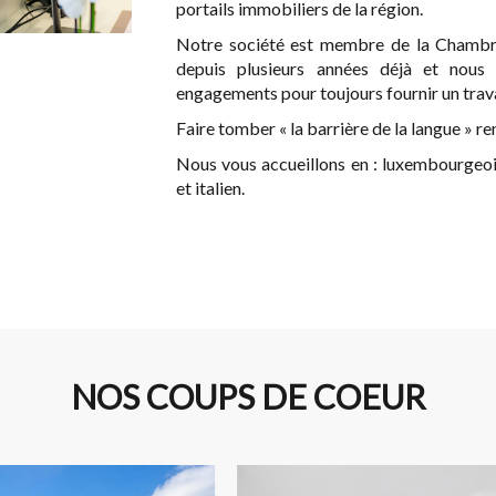
portails immobiliers de la région.
Notre société est membre de la Chamb
depuis plusieurs années déjà et nous
engagements pour toujours fournir un travail
Faire tomber « la barrière de la langue » r
Nous vous accueillons en : luxembourgeois,
et italien.
NOS COUPS DE COEUR