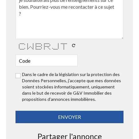
***** * * ****** ****** * *******
* * * * * * * * * *
* * * * * * * * *
* * * * ****** ****** * *
* * * * * * * * * * *
* * ** ** * * * * * * *
***** * * ****** * * ***** *
Dans le cadre de la législation sur la protection des
Données Personnelles, j’accepte que mes données
soient stockées informatiquement, uniquement
dans le but de recevoir de G&V Immobilier des
propositions d’annonces immobilières.
Partager l'annonce