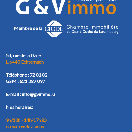
Membre de la
54, rue de la Gare
L-6440 Echternach
Téléphone :
72 81 82
GSM :
621 287 097
E-mail :
info@gvimmo.lu
Nos horaires:
9h/12h - 14h/17h30
ou sur rendez-vous